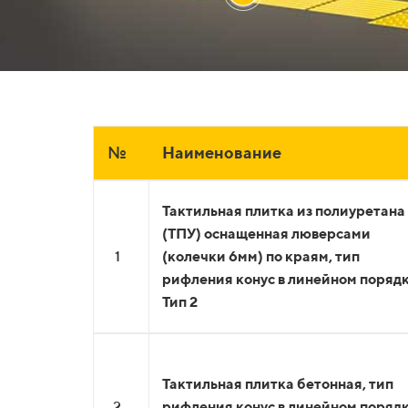
№
Наименование
Тактильная плитка из полиуретана
(ТПУ) оснащенная люверсами
1
(колечки 6мм) по краям, тип
рифления конус в линейном порядк
Тип 2
Тактильная плитка бетонная, тип
2
рифления конус в линейном поряд