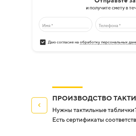
Отправьте з
и получите смету в те
Имя *
Телефона *
Даю согласие на
обработку персональных дан
ПРОИЗВОДСТВО ТАКТ
Нужны тактильные таблички?
Есть сертификаты соответст