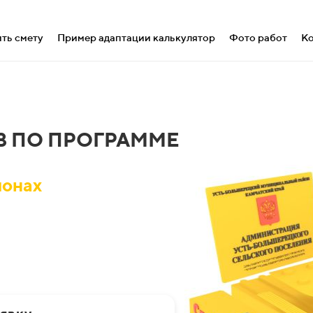
ть смету
Пример адаптации калькулятор
Фото работ
Ко
В ПО ПРОГРАММЕ
ионах