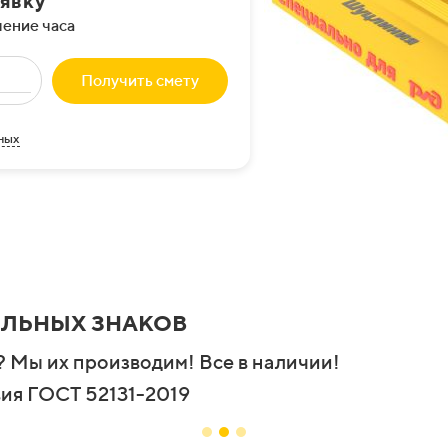
аявку
чение часа
Получить смету
ных
ИЛЬНЫХ ЗНАКОВ
 Мы их производим! Все в наличии!
вия ГОСТ 52131-2019