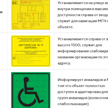
Устанавливается на улице и
внутри помещения в максим
ом
доступности справа от вход
служит для навигации МГН 
объекте.
Устанавливается справа от 
высоте 1500, служит для
информирования слабовидя
названии организации по эт
адресу.
Информирует инвалидов и 
том что объект полностью
доступен и адаптирован для
групп инвалидов (колясочни
слабослышащие)