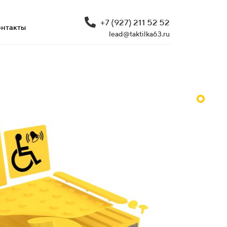
+7 (927) 211 52 52
нтакты
lead@taktilka63.ru