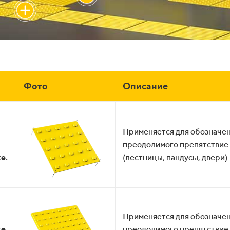
Фото
Описание
Применяется для обозначе
преодолимого препятствие
е.
(лестницы, пандусы, двери)
Применяется для обозначе
ке
преодолимого препятствие