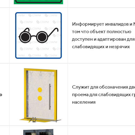
Информирует инвалидов и 
том что объект полностью
доступен и адаптирован для
слабовидящих и незрячих
Служит для обозначения дв
о
проема для слабовидящих г
населения