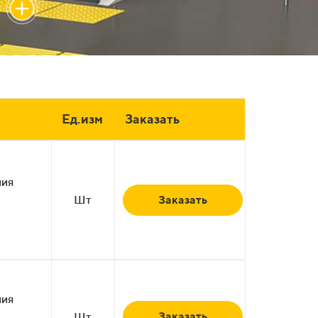
Ед.изм
Заказать
ния
Шт
Заказать
ния
Заказать
Шт