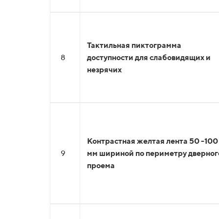
Тактильная пиктограмма
8
доступности для слабовидящих и
незрячих
Контрастная желтая лента 50 -100
9
мм шириной по периметру дверног
проема